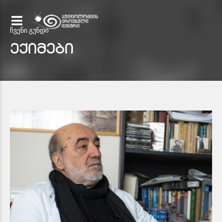
ჩვენი გუნდი
ექიმები