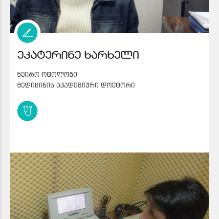
ეკატერინე ხარხელი
ნეირო ოტოლოგი
მედიცინის აკადემიური დოქტორი