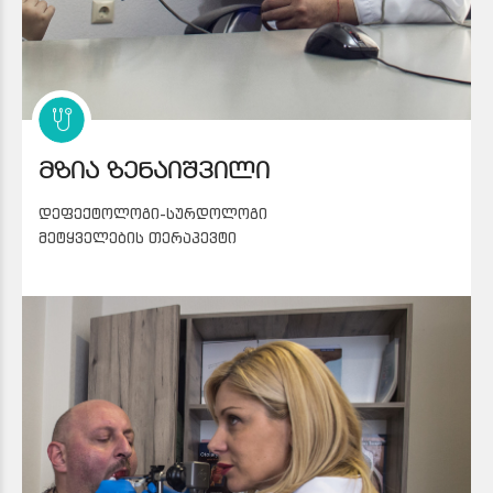
მზია ზენაიშვილი
დეფექტოლოგი-სურდოლოგი
მეტყველების თერაპევტი