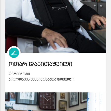
ოთარ დავითაშვილი
დირექტორი
ბიოლოგიის მეცნიერებათა დოქტორი