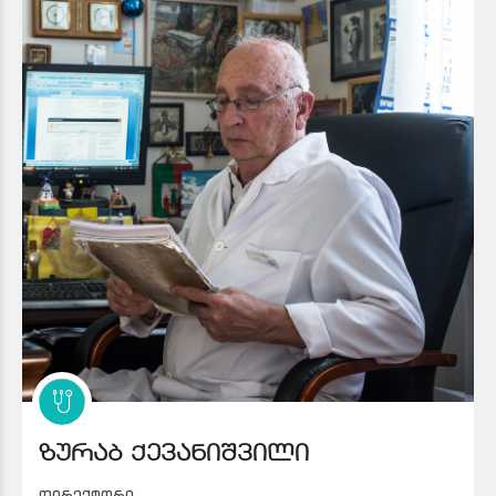
ზურაბ ქევანიშვილი