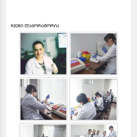
ჩვენი ლაბორატორია