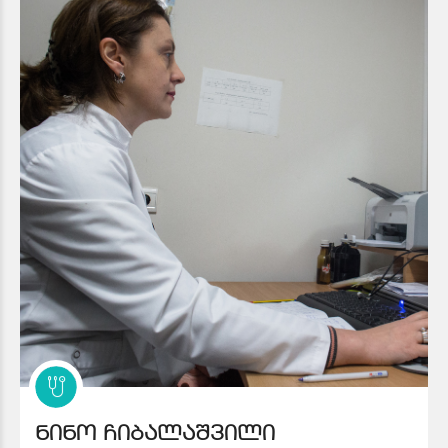
ნინო ჩიბალაშვილი