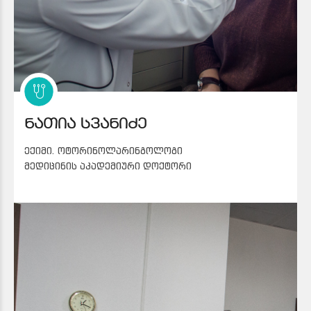
ნათია სვანიძე
ექიმი. ოტორინოლარინგოლოგი
მედიცინის აკადემიური დოქტორი