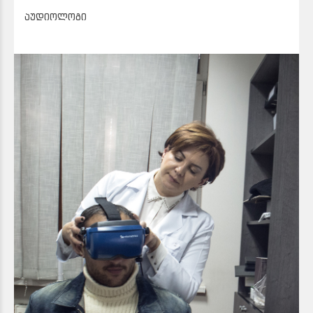
აუდიოლოგი