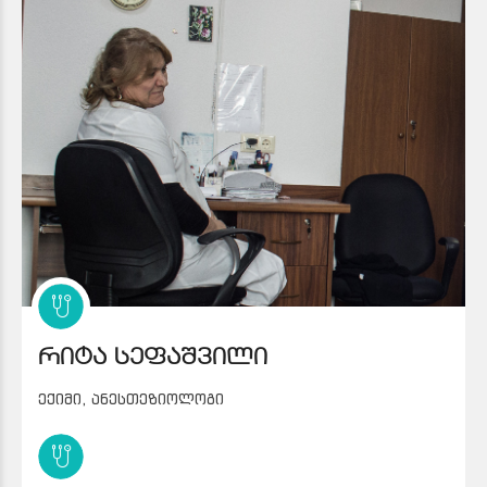
რიტა სეფაშვილი
ექიმი, ანესთეზიოლოგი