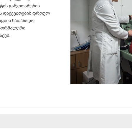
ქტის განვითარების
ნის დაქვეითების დროულ
აციის სათანადო
 ნორმალური
აქვს.