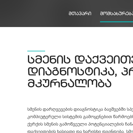
ᲛᲗᲐᲕᲐᲠᲘ
ᲛᲝᲛᲡᲐᲮᲣᲠᲔᲑ
სმენის დაქვეით
დიაგნოსტიკა, პ
მკურნალობა
სმენის დარღვევების დიაგნოსტიკა ბავშვებში 
კომპიუტერული სისტემის გამოყენებით წარმოებს
ქერქის სმენის გამოწვეული პოტენციალების ჩან
დაქვეითების ხასიათი და ხარისხი დგინდება. სმ