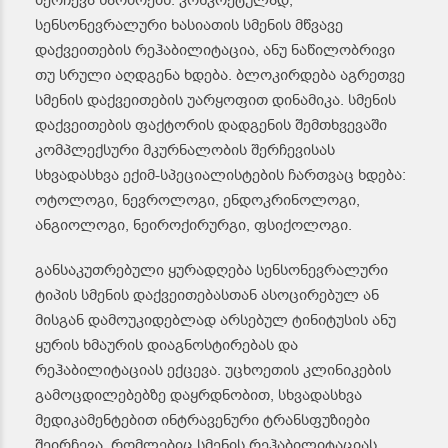
შერჩევა წარმოებს. კონკრეტულად,
სენსონევრალური ხასიათის სმენის მწვავე
დაქვეითების რეჰაბილიტაცია, ანუ ნაწილობრივი
თუ სრული აღდგენა ხდება. ბლოკირდება აგრეთვე
სმენის დაქვეითების უარყოფით დინამიკა. სმენის
დაქვეითების ფაქტორის დადგენის შემთხვევაში
კომპლექსური მკურნალობის შერჩევისას
სხვადასხვა ექიმ-სპეციალისტების ჩართვაც ხდება:
ოტოლოგი, ნევროლოგი, ენდოკრინოლოგი,
ანგიოლოგი, ნეიროქირურგი, ფსიქოლოგი.
განსაკუთრებული ყურადღება სენსონევრალური
ტიპის სმენის დაქვეითებასთან ასოცირებულ ან
მისგან დამოუკიდებლად არსებულ ტინიტუსის ანუ
ყურის ხმაურის დიაგნოსტირებას და
რეჰაბილიტაციას ექცევა. უცხოეთის კლინიკების
გამოცდილებებზე დაყრდნობით, სხვადასხვა
მედიკამენტებით ინტრავენური ტრანსფუზიები
შეირჩევა, რომლებიც სმენის რეჰაბილიტაციას,