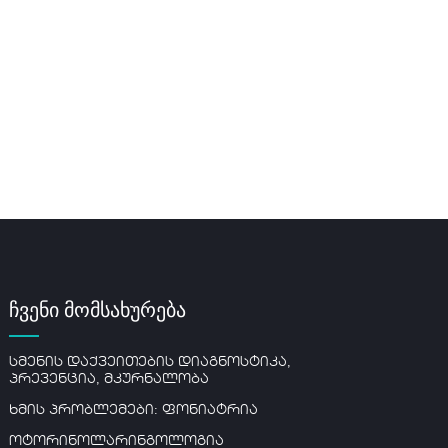
ჩვენი მომსახურება
სმენის დაქვეითების დიაგნოსტიკა,
პრევენცია, მკურნალობა
ხმის პრობლემები: ფონიატრია
ოტორინოლარინგოლოგია