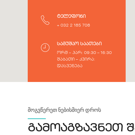
ტელეფონი
+ 032 2 185 708
სამუშაო საათები
ორშ – პარ: 09:30 – 16:30
შაბათი – კვირა:
დასვენება
მოგვწერეთ ნებისმიერ დროს
გამოაგზავნეთ შ