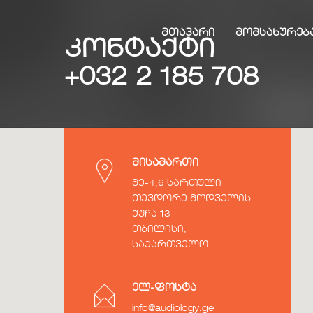
ᲛᲗᲐᲕᲐᲠᲘ
ᲛᲝᲛᲡᲐᲮᲣᲠᲔᲑ
კონტაქტი
+032 2 185 708
მისამართი
მე-4,6 სართული
თევდორე მღდველის
ქუჩა 13
თბილისი,
საქართველო
ელ-ფოსტა
info@audiology.ge